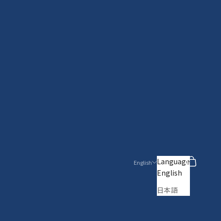
Search
Cart
Language
English
English
日本語