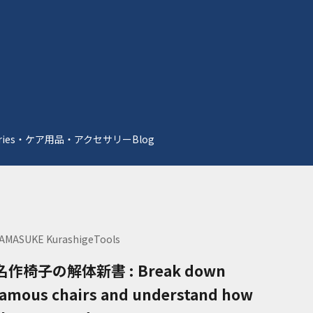
essories・ケア用品・アクセサリー
Blog
AMASUKE KurashigeTools
名作椅子の解体新書 : Break down
famous chairs and understand how