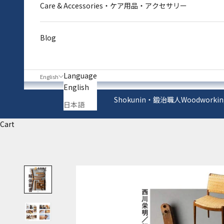
Care & Accessories・ケア用品・アクセサリー
Blog
Language
English
English
Shokunin・鍛治職人
Woodworkin
日本語
Cart