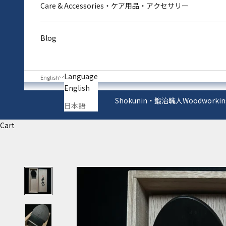
Care & Accessories・ケア用品・アクセサリー
Blog
Language
English
English
Shokunin・鍛治職人
Woodworkin
日本語
Cart