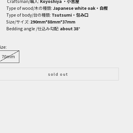
Craftsman/職人:
Koyoshiya
・小吉屋
Type of wood/木の種類:
Japanese white oak
・白樫
Type of body/台の種類:
Tsutsumi・包み口
Size/サイズ:
290mm*88mm*37mm
Bedding angle
/
仕込み勾配:
about 38°
ize:
70mm
sold out