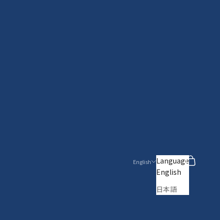
Search
Cart
Language
English
English
日本語