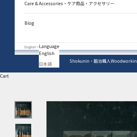
Care & Accessories・ケア用品・アクセサリー
Blog
Language
English
English
Shokunin・鍛治職人
Woodworkin
日本語
Cart