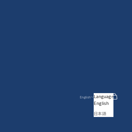
Search
Cart
Language
English
English
日本語